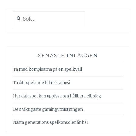
Sök
efter:
SENASTE INLÄGGEN
Ta med kompisarna på en spelkväll
Ta ditt spelande till nästa nivå
Hur dataspel kan upplysa om hållbara elbolag
Den viktigaste gamingutrustningen
Nästa generations spelkonsoler är här