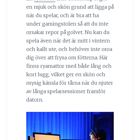
en mjuk och skön grund att ligga på
när du spelar, och är bra att ha
under gamingstolen så att du inte
orsakar repor på golvet. Nu kan du
spela även när det är mitt i vintern
och kallt ute, och behöver inte oroa
dig över att frysa om fötterna. Här
finns ryamattor med både lång och
kort lugg, vilket ger en skön och
mysig känsla för tårna när du njuter
av långa spelarsessioner framför
datorn.