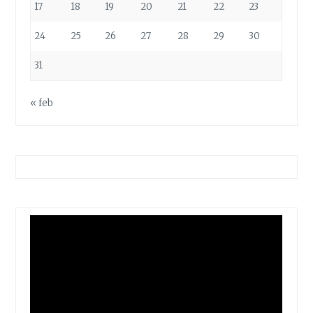
17
18
19
20
21
22
23
24
25
26
27
28
29
30
31
« feb