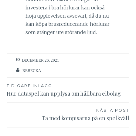
investera i bra hörlurar kan också
höja upplevelsen avsevärt, då du nu
kan köpa brusreducerande hörlurar
som stänger ute störande ljud.
DECEMBER 26, 2021
REBECKA
Inläggsnavigering
TIDIGARE INLÄGG
Hur dataspel kan upplysa om hållbara elbolag
NÄSTA POST
Ta med kompisarna på en spelkväll