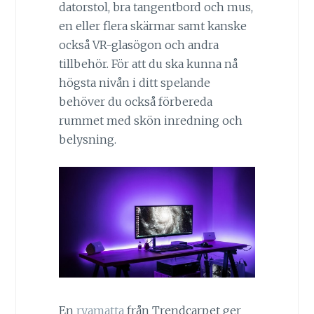
datorstol, bra tangentbord och mus,
en eller flera skärmar samt kanske
också VR-glasögon och andra
tillbehör. För att du ska kunna nå
högsta nivån i ditt spelande
behöver du också förbereda
rummet med skön inredning och
belysning.
En
ryamatta
från Trendcarpet ger