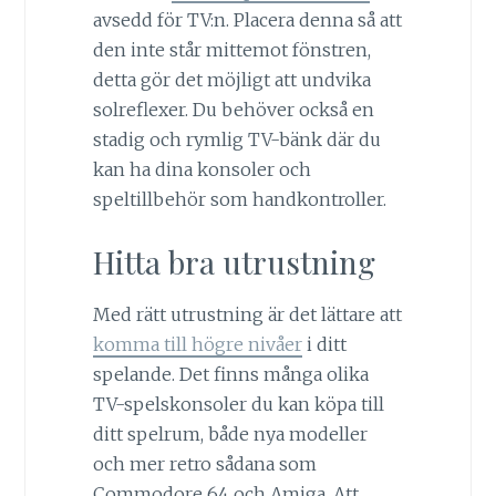
avsedd för TV:n. Placera denna så att
den inte står mittemot fönstren,
detta gör det möjligt att undvika
solreflexer. Du behöver också en
stadig och rymlig TV-bänk där du
kan ha dina konsoler och
speltillbehör som handkontroller.
Hitta bra utrustning
Med rätt utrustning är det lättare att
komma till högre nivåer
i ditt
spelande. Det finns många olika
TV-spelskonsoler du kan köpa till
ditt spelrum, både nya modeller
och mer retro sådana som
Commodore 64 och Amiga. Att