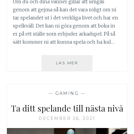
Om du och dina vänner gillar att umgås
genom att gejma så kan det vara roligt om ni
tar spelandet ut i det verkliga livet och har en
spelkväll. Det kan ni göra genom att boka in
er på ett ställe som erbjuder arkadspel. På så
sätt kommer ni att kunna spela och ha kul…
TA
LÄS MER
MED
KOMPISARNA
PÅ
EN
—
GAMING
—
SPELKVÄLL
Ta ditt spelande till nästa nivå
DECEMBER 26, 2021