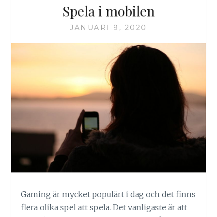
Spela i mobilen
JANUARI 9, 2020
Gaming är mycket populärt i dag och det finns
flera olika spel att spela. Det vanligaste är att