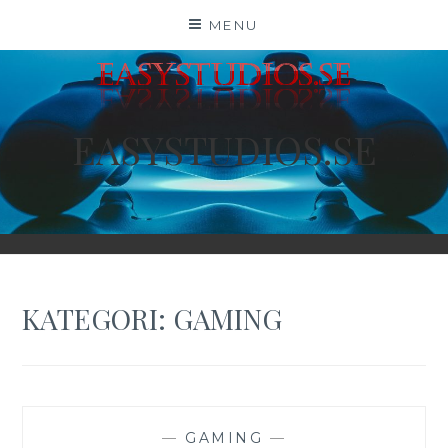
Skip
MENU
to
content
EASYSTUDIOS.SE
KATEGORI:
GAMING
—
GAMING
—