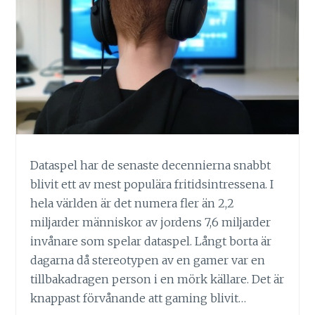
Dataspel har de senaste decennierna snabbt
blivit ett av mest populära fritidsintressena. I
hela världen är det numera fler än 2,2
miljarder människor av jordens 7,6 miljarder
invånare som spelar dataspel. Långt borta är
dagarna då stereotypen av en gamer var en
tillbakadragen person i en mörk källare. Det är
knappast förvånande att gaming blivit…