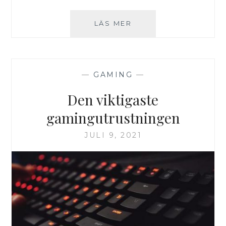
HUR
LÄS MER
DATASPEL
KAN
UPPLYSA
OM
—
GAMING
—
HÅLLBARA
ELBOLAG
Den viktigaste
gamingutrustningen
JULI 9, 2021