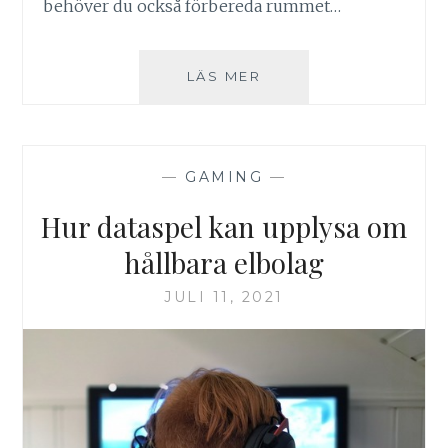
behöver du också förbereda rummet…
TA
LÄS MER
DITT
SPELANDE
TILL
NÄSTA
—
GAMING
—
NIVÅ
Hur dataspel kan upplysa om
hållbara elbolag
JULI 11, 2021