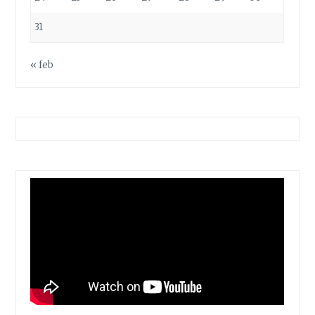
31
« feb