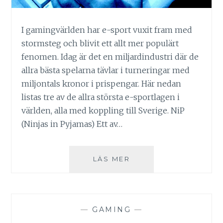
I gamingvärlden har e-sport vuxit fram med
stormsteg och blivit ett allt mer populärt
fenomen. Idag är det en miljardindustri där de
allra bästa spelarna tävlar i turneringar med
miljontals kronor i prispengar. Här nedan
listas tre av de allra största e-sportlagen i
världen, alla med koppling till Sverige. NiP
(Ninjas in Pyjamas) Ett av…
DE
LÄS MER
STÖRSTA
E-
SPORTLAGEN
I
—
GAMING
—
VÄRLDEN