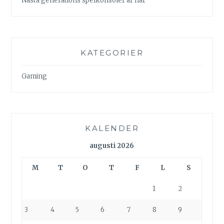
Nästa generations spelkonsoler är här
KATEGORIER
Gaming
KALENDER
augusti 2026
M
T
O
T
F
L
S
1
2
3
4
5
6
7
8
9