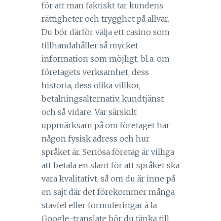
för att man faktiskt tar kundens
rättigheter och trygghet på allvar.
Du bör därför välja ett casino som
tillhandahåller så mycket
information som möjligt, bl.a. om
företagets verksamhet, dess
historia, dess olika villkor,
betalningsalternativ, kundtjänst
och så vidare. Var särskilt
uppmärksam på om företaget har
någon fysisk adress och hur
språket är. Seriösa företag är villiga
att betala en slant för att språket ska
vara kvalitativt, så om du är inne på
en sajt där det förekommer många
stavfel eller formuleringar à la
Google-translate bör du tänka till.