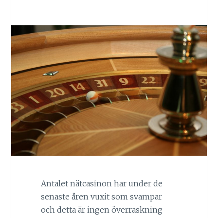
Antalet nätcasinon har under de
senaste åren vuxit som svampar
och detta är ingen överraskning