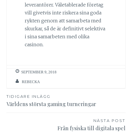
leverantörer. Väletablerade företag
vill givetvis inte riskera sina goda
rykten genom att samarbeta med
skurkar, så de är definitivt selektiva
i sina samarbeten med olika
casinon.
SEPTEMBER 9, 2018
REBECKA
Inläggsnavigering
TIDIGARE INLÄGG
Världens största gaming turneringar
NÄSTA POST
Från fysiska till digitala spel