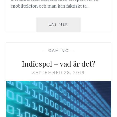
mobiltelefon och man kan faktiskt ta…
SPELA
LÄS MER
I
MOBILEN
—
GAMING
—
Indiespel – vad är det?
SEPTEMBER 28, 2019