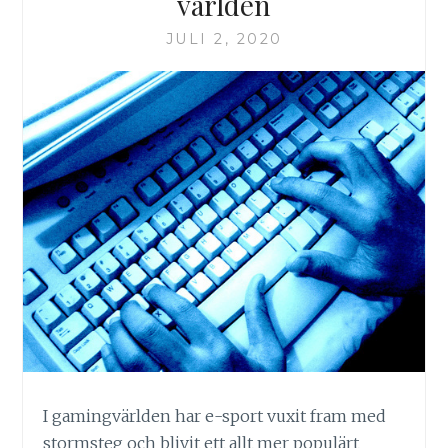
världen
JULI 2, 2020
I gamingvärlden har e-sport vuxit fram med
stormsteg och blivit ett allt mer populärt