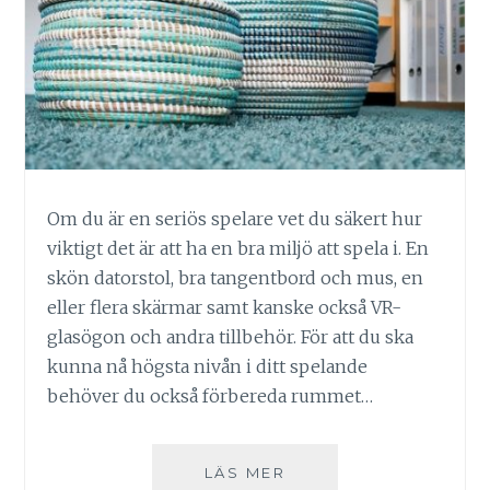
Om du är en seriös spelare vet du säkert hur
viktigt det är att ha en bra miljö att spela i. En
skön datorstol, bra tangentbord och mus, en
eller flera skärmar samt kanske också VR-
glasögon och andra tillbehör. För att du ska
kunna nå högsta nivån i ditt spelande
behöver du också förbereda rummet…
TA
LÄS MER