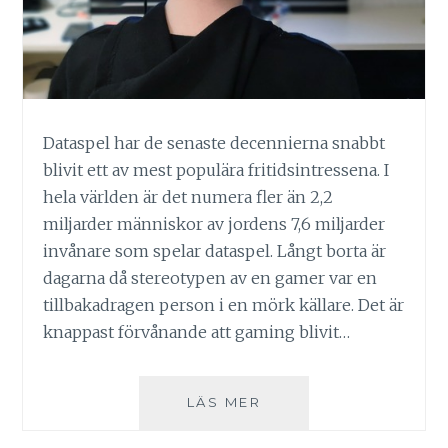
Dataspel har de senaste decennierna snabbt
blivit ett av mest populära fritidsintressena. I
hela världen är det numera fler än 2,2
miljarder människor av jordens 7,6 miljarder
invånare som spelar dataspel. Långt borta är
dagarna då stereotypen av en gamer var en
tillbakadragen person i en mörk källare. Det är
knappast förvånande att gaming blivit…
HUR
LÄS MER
DATASPEL
KAN