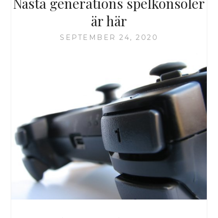
Nästa generations spelkonsoler
är här
SEPTEMBER 24, 2020